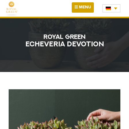
Zum
TOGGLE
MENU
Inhalt
NAVIGATION
springen
ROYAL GREEN
ECHEVERIA DEVOTION