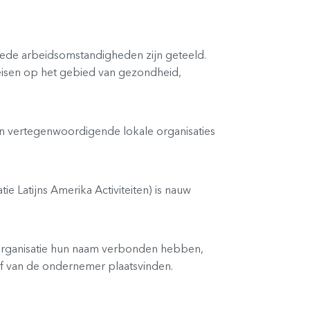
goede arbeidsomstandigheden zijn geteeld.
eisen op het gebied van gezondheid,
n vertegenwoordigende lokale organisaties
Latijns Amerika Activiteiten) is nauw
organisatie hun naam verbonden hebben,
jf van de ondernemer plaatsvinden.