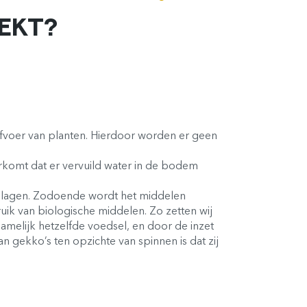
EKT?
afvoer van planten. Hierdoor worden er geen
rkomt dat er vervuild water in de bodem
 plagen. Zodoende wordt het middelen
ik van biologische middelen. Zo zetten wij
amelijk hetzelfde voedsel, en door de inzet
n gekko’s ten opzichte van spinnen is dat zij