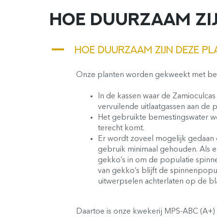
HOE DUURZAAM ZI
A
HOE DUURZAAM ZIJN DEZE P
Onze planten worden gekweekt met behu
In de kassen waar de Zamioculcas 
vervuilende uitlaatgassen aan de 
Het gebruikte bemestingswater wor
terecht komt.
Er wordt zoveel mogelijk gedaan
gebruik minimaal gehouden. Als e
gekko’s in om de populatie spinne
van gekko’s blijft de spinnenpopul
uitwerpselen achterlaten op de bl
Daartoe is onze kwekerij MPS-ABC (A+) g