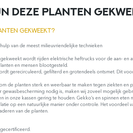
JN DEZE PLANTEN GEKWE
LANTEN GEKWEEKT?
lp van de meest milieuvriendelijke technieken
gekweekt wordt rijden elektrische heftrucks voor de aan- en 
planten en mensen blootgesteld.
dt gerecirculeerd, gefilterd en grotendeels ontsmet. Dit voo
 om de planten sterk en weerbaar te maken tegen ziekten en
r gewasbescherming nodig is, maken wij zoveel mogelijk gebru
n in onze kassen gering te houden. Gekko’s en spinnen eten n
atie op een natuurlijke manier onder controle. Het voordeel va
aderen van de planten.
ecertificeerd.