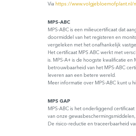
Via
https://www.volgjebloemofplant.nl/n
MPS-ABC
MPS-ABC is een milieucertificaat dat aa
doormiddel van het registeren en monit
vergeleken met het onafhankelijk vastge
Het certificaat MPS ABC werkt met versch
is. MPS-A+ is de hoogste kwalificatie e
betrouwbaarheid van het MPS-ABC certif
leveren aan een betere wereld.
Meer informatie over MPS-ABC kunt u hi
MPS GAP
MPS-ABC is het onderliggend certificaa
van onze gewasbeschermingsmiddelen, w
De risico-reductie en traceerbaarheid v