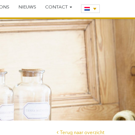
 ONS
NIEUWS
CONTACT
Terug naar overzicht