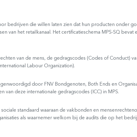
 voor bedrijven die willen laten zien dat hun producten onder 
n van het retailkanaal. Het certificatieschema MPS-SQ bevat 
rechten van de mens, de gedragscodes (Codes of Conduct) va
International Labour Organization).
enwoordigd door FNV Bondgenoten, Both Ends en Organisatie 
n van deze internationale gedragscodes (ICC) in MPS.
de sociale standaard waaraan de vakbonden en mensenrechten
anisaties als waarnemer welkom bij de audits die op het bedri