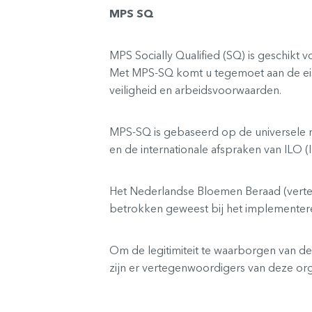
MPS SQ
MPS Socially Qualified (SQ) is geschikt
Met MPS-SQ komt u tegemoet aan de eise
veiligheid en arbeidsvoorwaarden.
MPS-SQ is gebaseerd op de universele 
en de internationale afspraken van ILO (
Het Nederlandse Bloemen Beraad (verteg
betrokken geweest bij het implementere
Om de legitimiteit te waarborgen van 
zijn er vertegenwoordigers van deze org