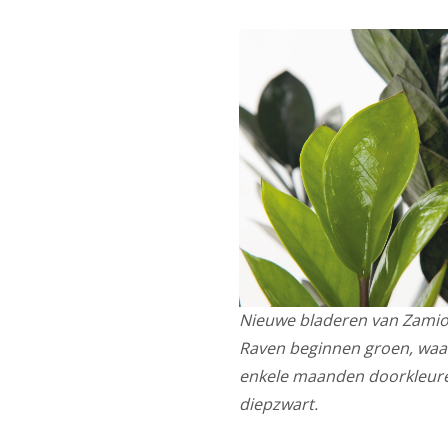
Nieuwe bladeren van Zamio
Raven beginnen groen, waar
enkele maanden doorkleur
diepzwart.