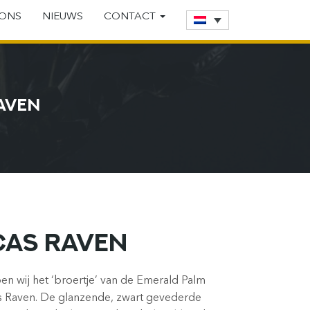
 ONS
NIEUWS
CONTACT
AVEN
AS RAVEN
en wij het ‘broertje’ van de Emerald Palm
s Raven. De glanzende, zwart gevederde