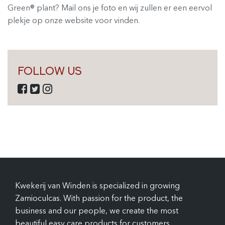
Green® plant? Mail ons je foto en wij zullen er een eervol
plekje op onze website voor vinden.
FOLLOW US
Kwekerij van Winden is specialized in growing
Zamioculcas. With passion for the product, the
business and our people, we create the most
beautiful easy care products for customers