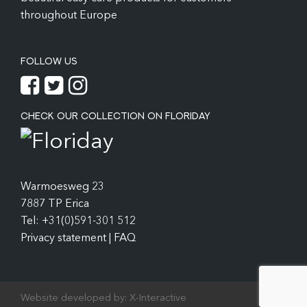
throughout Europe
FOLLOW US
CHECK OUR COLLECTION ON FLORIDAY
Warmoesweg 23
7887 TP Erica
Tel: +31(0)591-301 512
Privacy statement
|
FAQ
Website developed by:
X-Interactive