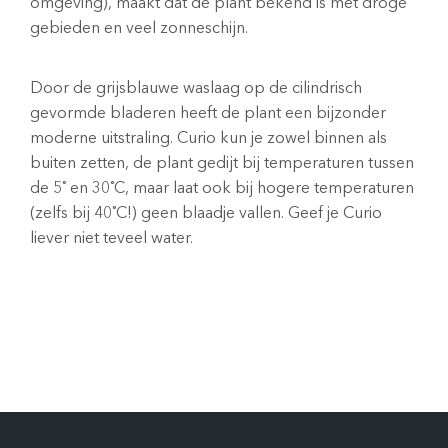
omgeving), maakt dat de plant bekend is met droge
gebieden en veel zonneschijn.
Door de grijsblauwe waslaag op de cilindrisch
gevormde bladeren heeft de plant een bijzonder
moderne uitstraling. Curio kun je zowel binnen als
buiten zetten, de plant gedijt bij temperaturen tussen
de 5˚ en 30˚C, maar laat ook bij hogere temperaturen
(zelfs bij 40˚C!) geen blaadje vallen. Geef je Curio
liever niet teveel water.