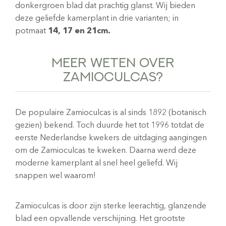
donkergroen blad dat prachtig glanst. Wij bieden
deze geliefde kamerplant in drie varianten; in
potmaat
14, 17 en 21cm.
MEER WETEN OVER
ZAMIOCULCAS?
De populaire Zamioculcas is al sinds 1892 (botanisch
gezien) bekend. Toch duurde het tot 1996 totdat de
eerste Nederlandse kwekers de uitdaging aangingen
om de Zamioculcas te kweken. Daarna werd deze
moderne kamerplant al snel heel geliefd. Wij
snappen wel waarom!
Zamioculcas is door zijn sterke leerachtig, glanzende
blad een opvallende verschijning. Het grootste