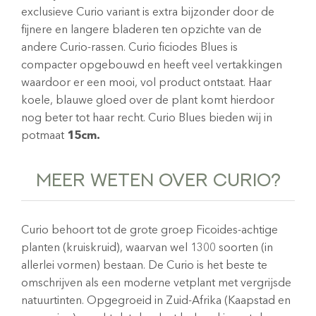
exclusieve Curio variant is extra bijzonder door de
fijnere en langere bladeren ten opzichte van de
andere Curio-rassen. Curio ficiodes Blues is
compacter opgebouwd en heeft veel vertakkingen
waardoor er een mooi, vol product ontstaat. Haar
koele, blauwe gloed over de plant komt hierdoor
nog beter tot haar recht. Curio Blues bieden wij in
potmaat
15cm.
MEER WETEN OVER CURIO?
Curio behoort tot de grote groep Ficoides-achtige
planten (kruiskruid), waarvan wel 1300 soorten (in
allerlei vormen) bestaan. De Curio is het beste te
omschrijven als een moderne vetplant met vergrijsde
natuurtinten. Opgegroeid in Zuid-Afrika (Kaapstad en