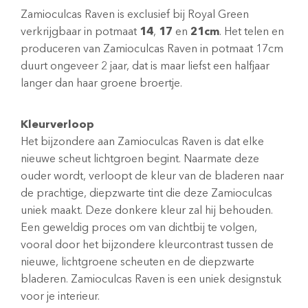
Zamioculcas Raven is exclusief bij Royal Green
verkrijgbaar in potmaat
14
,
17
en
21cm
. Het telen en
produceren van Zamioculcas Raven in potmaat 17cm
duurt ongeveer 2 jaar, dat is maar liefst een halfjaar
langer dan haar groene broertje.
Kleurverloop
Het bijzondere aan Zamioculcas Raven is dat elke
nieuwe scheut lichtgroen begint. Naarmate deze
ouder wordt, verloopt de kleur van de bladeren naar
de prachtige, diepzwarte tint die deze Zamioculcas
uniek maakt. Deze donkere kleur zal hij behouden.
Een geweldig proces om van dichtbij te volgen,
vooral door het bijzondere kleurcontrast tussen de
nieuwe, lichtgroene scheuten en de diepzwarte
bladeren. Zamioculcas Raven is een uniek designstuk
voor je interieur.