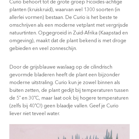
Curio behoort tot de grote groep Ficoides-achtige
planten (kruiskruid), waarvan wel 1300 soorten (in
allerlei vormen) bestaan. De Curio is het beste te
omschrijven als een moderne vetplant met vergrijsde
natuurtinten. Opgegroeid in Zuid-Afrika (Kaapstad en
omgeving), maakt dat de plant bekend is met droge
gebieden en veel zonneschijn.
Door de grijsblauwe waslaag op de cilindrisch
gevormde bladeren heeft de plant een bijzonder
moderne uitstraling. Curio kun je zowel binnen als
buiten zetten, de plant gedijt bij temperaturen tussen
de 5˚ en 30˚C, maar laat ook bij hogere temperaturen
(zelfs bij 40˚C!) geen blaadje vallen. Geef je Curio
liever niet teveel water.