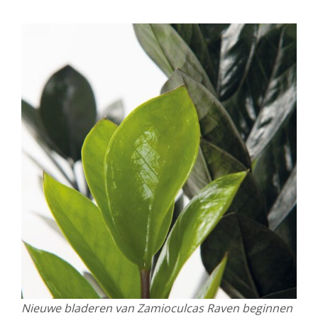
Nieuwe bladeren van Zamioculcas Raven beginnen